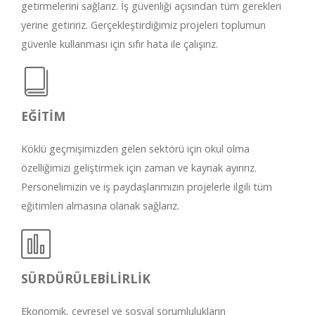
getirmelerini sağlarız. İş güvenliği açısından tüm gerekleri
yerine getiririz. Gerçekleştirdiğimiz projeleri toplumun
güvenle kullanması için sıfır hata ile çalışırız.
EĞİTİM
Köklü geçmişimizden gelen sektörü için okul olma
özelliğimizi geliştirmek için zaman ve kaynak ayırırız.
Personelimizin ve iş paydaşlarımızın projelerle ilgili tüm
eğitimleri almasına olanak sağlarız.
SÜRDÜRÜLEBİLİRLİK
Ekonomik, çevresel ve sosyal sorumlulukların