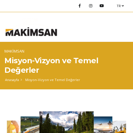
TR
MAKİMSAN
Misyon-Vizyon ve Temel
Değerler
Anasayfa
Misyon-Vizyon ve Temel Değerler