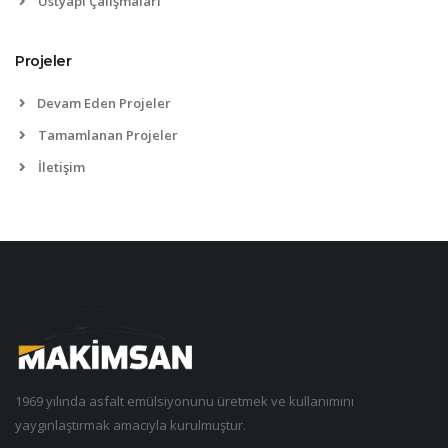
Üstyapı Çalışmaları
Projeler
Devam Eden Projeler
Tamamlanan Projeler
İletişim
1969 yılında asfalt emülsiyonunu üretmek ve kullanımını
yaygınlaştırmak amacıyla kurulmuştur.