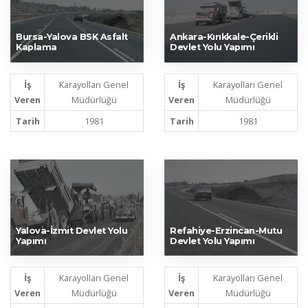
Bursa-Yalova BSK Asfalt
Ankara-Kırıkkale-Çerikli
Kaplama
Devlet Yolu Yapımı
İş
Karayolları Genel
İş
Karayolları Genel
Veren
Müdürlüğü
Veren
Müdürlüğü
Tarih
1981
Tarih
1981
Yalova-İzmit Devlet Yolu
Refahiye-Erzincan-Mutu
Yapımı
Devlet Yolu Yapımı
İş
Karayolları Genel
İş
Karayolları Genel
Veren
Müdürlüğü
Veren
Müdürlüğü