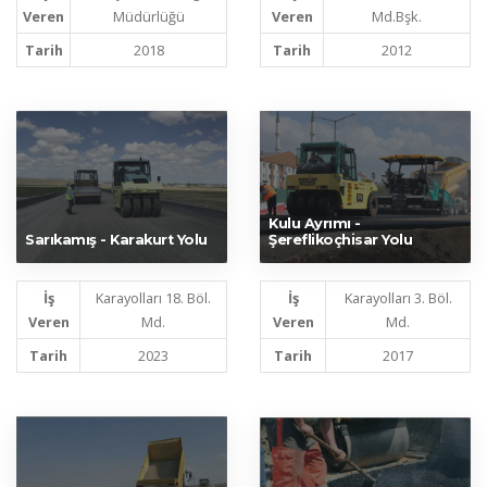
Veren
Müdürlüğü
Veren
Md.Bşk.
Tarih
2018
Tarih
2012
Kulu Ayrımı -
Sarıkamış - Karakurt Yolu
Şereflikoçhisar Yolu
İş
Karayolları 18. Böl.
İş
Karayolları 3. Böl.
Veren
Md.
Veren
Md.
Tarih
2023
Tarih
2017