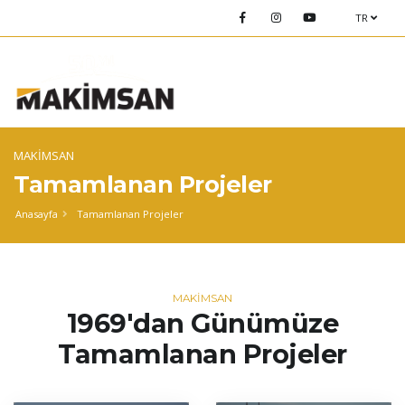
TR
MAKİMSAN
Tamamlanan Projeler
Anasayfa
Tamamlanan Projeler
MAKİMSAN
1969'dan Günümüze
Tamamlanan Projeler