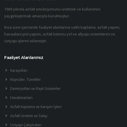
1969 yılında asfalt emülsiyonunu üretmek ve kullanımını
yaygınlaştırmak amacıyla kurulmuştur.
Kısa süre içerisinde faaliyet alanlarına sathi kaplama, asfalt yapımı,
havaalanı pist yapımı, asfalt betonu yol ve altyapı sistemlerini ve
üstyapı işlerini eklemiştir.
Faaliyet Alanlarımız
Karayolları
Köprüler, Tüneller
Demiryolları ve Raylı Sistemler
Havalimanları
Asfalt Kaplama ve Karışım İşleri
Asfalt Üretimi ve Satışı
Üstyapı Çalışmaları