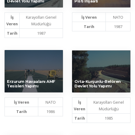
Devlet Yolu Yapımı
Pisti İnşaatı
İş
Karayolları Genel
İş Veren
NATO
Veren
Müdürlüğü
Tarih
1987
Tarih
1987
Erzurum Havaalanı AMF
Orta-Kurşunlu-Belören
Tesisleri Yapımı
Devlet Yolu Yapımı
İş Veren
NATO
İş
Karayolları Genel
Veren
Müdürlüğü
Tarih
1986
Tarih
1985