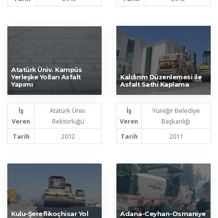
Atatürk Üniv. Kampüs
Yerleşke Yolları Asfalt
Kaldırım Düzenlemesi ile
Yapımı
Asfalt Sathi Kaplama
İş
Atatürk Üniv.
İş
Yüreğir Belediye
Veren
Rektörlüğü
Veren
Başkanlığı
Tarih
2012
Tarih
2011
Kulu–Şereflikoçhisar Yol
Adana-Ceyhan-Osmaniye