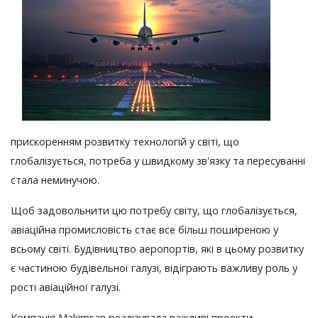
прискоренням розвитку технологій у світі, що
глобалізується, потреба у швидкому зв'язку та пересуванні
стала неминучою.
Щоб задовольнити цю потребу світу, що глобалізується,
авіаційна промисловість стає все більш поширеною у
всьому світі. Будівництво аеропортів, які в цьому розвитку
є частиною будівельної галузі, відіграють важливу роль у
рості авіаційної галузі.
Компанія Makimsan реалізувала важливі проекти