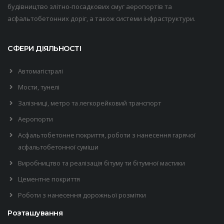
будівництво злітно-посадкових смуг аеропортів та
асфальтобетонних доріг, а також системи інфраструктури.
СФЕРИ ДІЯЛЬНОСТІ
Автомагістралі
Мости, тунелі
Залізниці, метро та легкорейковий транспорт
Аеропорти
Асфальтобетонне покриття, роботи з нанесення гарячої
асфальтобетонної суміши
Виробництво та реалізація бітуму ти бітумної мастики
Цементне покриття
Роботи з нанесення дорожньої розмітки
Розташування