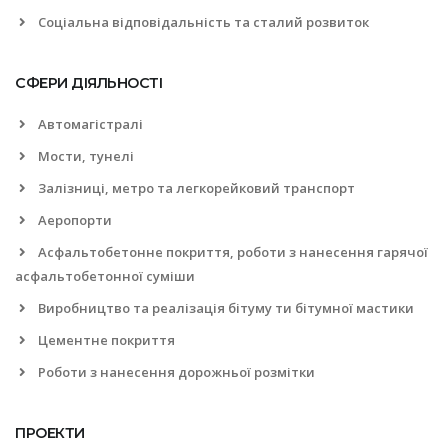
Соціальна відповідальність та сталий розвиток
СФЕРИ ДІЯЛЬНОСТІ
Автомагістралі
Мости, тунелі
Залізниці, метро та легкорейковий транспорт
Аеропорти
Асфальтобетонне покриття, роботи з нанесення гарячої
асфальтобетонної суміши
Виробництво та реалізація бітуму ти бітумної мастики
Цементне покриття
Роботи з нанесення дорожньої розмітки
ПРОЕКТИ