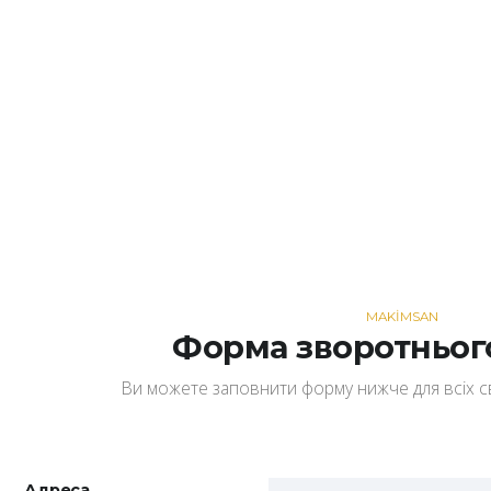
MAKİMSAN
Форма зворотнього
Ви можете заповнити форму нижче для всіх сво
Адреса