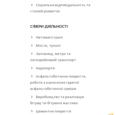
Соціальна відповідальність та
сталий розвиток
СФЕРИ ДІЯЛЬНОСТІ
Автомагістралі
Мости, тунелі
Залізниці, метро та
легкорейковий транспорт
Аеропорти
Асфальтобетонне покриття,
роботи з нанесення гарячої
асфальтобетонної суміши
Виробництво та реалізація
бітуму ти бітумної мастики
Цементне покриття