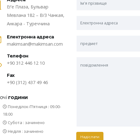
Еґе Плаза, Бульвар
Мевлана 182 – B/3 Чанкая,
Анкара - Туреччина
Електронна адреса
makimsan@makimsan.com
Телефон
+90 312 446 12 10
Fax
+90 (312) 437 49 46
очі
години
Понеділок-П’ятниця : 09.00-
18.00
Субота : зачинено
Неділя : зачинено