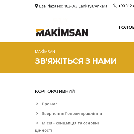
+90 312 
Ege Plaza No: 182-B/3 Çankaya/Ankara
ГОЛО
MAKİMSAN
ЗВ’ЯЖІТЬСЯ З НАМИ
КОРПОРАТИВНИЙ
Про нас
Звернення Голови правління
Місія - концепція та основні
цінності