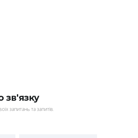
 зв'язку
їх запитань та запитів.