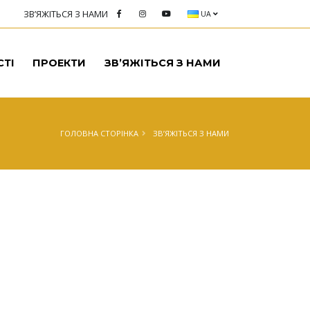
ЗВ’ЯЖІТЬСЯ З НАМИ
UA
СТІ
ПРОЕКТИ
ЗВ’ЯЖІТЬСЯ З НАМИ
ГОЛОВНА СТОРІНКА
ЗВ’ЯЖІТЬСЯ З НАМИ